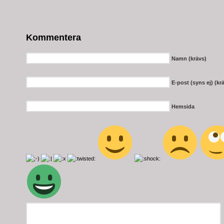
Kommentera
Namn (krävs)
E-post (syns ej) (kr
Hemsida