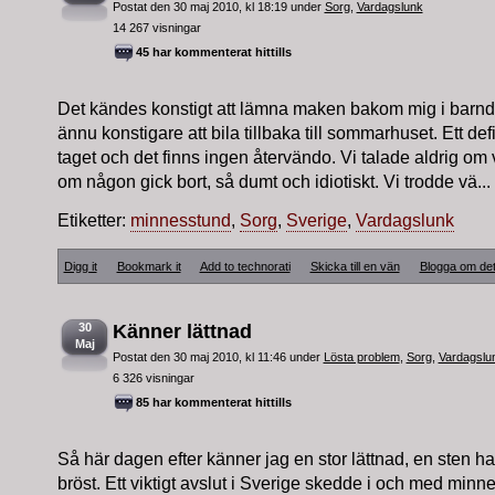
Postat den 30 maj 2010, kl 18:19 under
Sorg
,
Vardagslunk
14 267 visningar
45 har kommenterat hittills
Det kändes konstigt att lämna maken bakom mig i barndo
ännu konstigare att bila tillbaka till sommarhuset. Ett defi
taget och det finns ingen återvändo. Vi talade aldrig om
om någon gick bort, så dumt och idiotiskt. Vi trodde vä...
Etiketter:
minnesstund
,
Sorg
,
Sverige
,
Vardagslunk
Digg it
Bookmark it
Add to technorati
Skicka till en vän
Blogga om de
30
Känner lättnad
Maj
Postat den 30 maj 2010, kl 11:46 under
Lösta problem
,
Sorg
,
Vardagslu
6 326 visningar
85 har kommenterat hittills
Så här dagen efter känner jag en stor lättnad, en sten har f
bröst. Ett viktigt avslut i Sverige skedde i och med minn