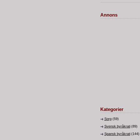
Annons
Kategorier
Sorg
(59)
Svensk byråkrati
(89)
Spansk byråkrati
(144)