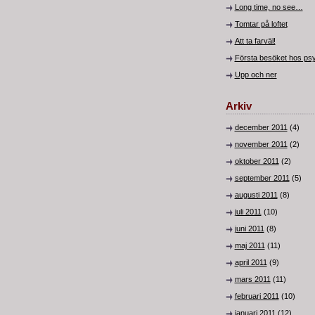
Long time, no see…
Tomtar på loftet
Att ta farväl!
Första besöket hos ps
Upp och ner
Arkiv
december 2011
(4)
november 2011
(2)
oktober 2011
(2)
september 2011
(5)
augusti 2011
(8)
juli 2011
(10)
juni 2011
(8)
maj 2011
(11)
april 2011
(9)
mars 2011
(11)
februari 2011
(10)
januari 2011
(12)