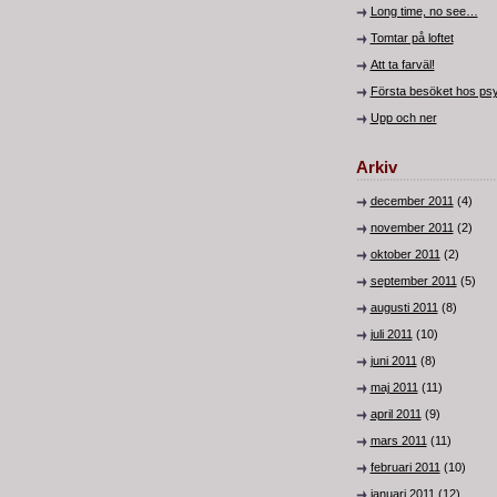
Long time, no see…
Tomtar på loftet
Att ta farväl!
Första besöket hos ps
Upp och ner
Arkiv
december 2011
(4)
november 2011
(2)
oktober 2011
(2)
september 2011
(5)
augusti 2011
(8)
juli 2011
(10)
juni 2011
(8)
maj 2011
(11)
april 2011
(9)
mars 2011
(11)
februari 2011
(10)
januari 2011
(12)