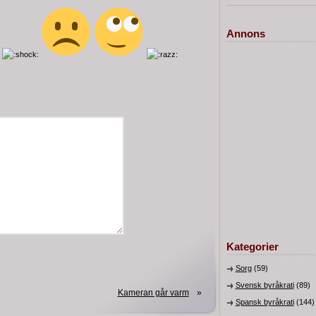
Annons
Kategorier
Sorg
(59)
Svensk byråkrati
(89)
Kameran går varm
»
Spansk byråkrati
(144)