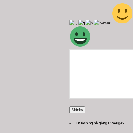
«
En lösning på gång i Sverige?